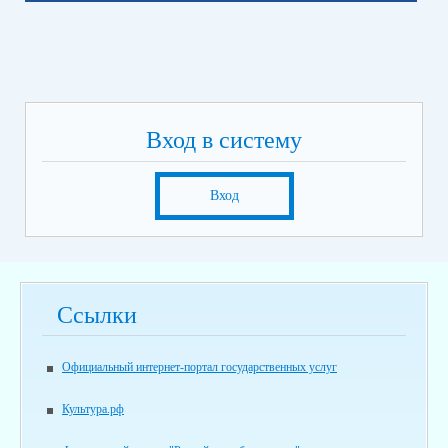
Вход в систему
Вход
Ссылки
Официальный интернет-портал государственных услуг
Культура.рф