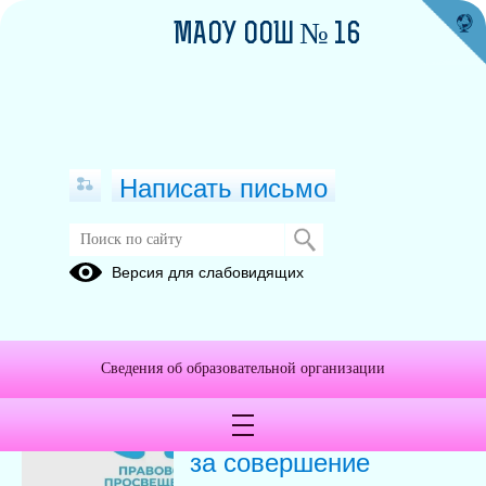
МАОУ ООШ № 16
Написать письмо
Новости
Версия для слабовидящих
Архив
09.07.2026
Сведения об образовательной организации
Ответственность
несовершеннолетних
за совершение