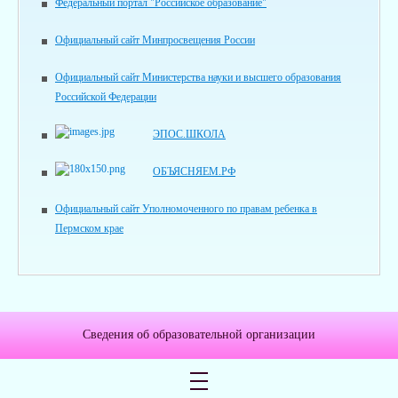
Федеральный портал "Российское образование"
Официальный сайт Минпросвещения России
Официальный сайт Министерства науки и высшего образования
Российской Федерации
ЭПОС.ШКОЛА
ОБЪЯСНЯЕМ.РФ
Официальный сайт Уполномоченного по правам ребенка в
Пермском крае
Сведения об образовательной организации